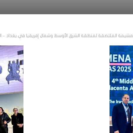
ة الملتصقة لمنطقة الشرق الأوسط وشمال إفريقيا في بغداد – العراق 19-2025