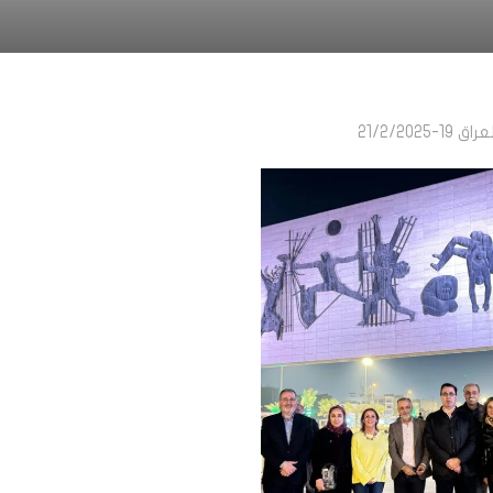
21/2/