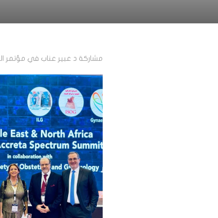
مشاركة د عبير عناب في مؤتمر المشيم