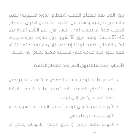
نزول الدم بعد انقطاع الطمث (انقطاع الدورة الشهرية) يُعتبر
حالة غير طبيعية وتستدعي الانتباه والفحص الطبي. انقطاع
الطمث عادةً ما يحدث لدى النساء في سن اليأس (عادة بين
45-55 سنة)، وبعد مرور 12 شهرًا دون حدوث دورة شهرية،
يُعتبر انقطاع الطمث نهائيًا. إذا حدث نزول دم بعد هذه الفترة،
فقد يكون ذلك علامة على مشكلة صحية تحتاج إلى تقييم.
الأسباب المحتملة لنزول الدم بعد انقطاع الطمث:
ضمور بطانة الرحم: بسبب انخفاض مستويات الأستروجين
بعد انقطاع الطمث، قد تصبح بطانة الرحم رقيقة
وهشة، مما يؤدي إلى نزيف.
الأورام الحميدة في الرحم أو عنق الرحم: قد تسبب هذه
الأورام نزيفًا غير طبيعي.
التهاب بطانة الرحم أو عنق الرحم: الالتهابات يمكن أن