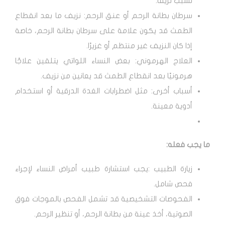
تسبب نزيفًا.
سرطان بطانة الرحم أو عنق الرحم: نزيف ما بعد انقطاع
الطمث قد يكون علامة على سرطان بطانة الرحم، خاصة
إذا كان النزيف غير منتظم أو غزيرًا.
العلاج الهرموني: بعض النساء اللواتي يتلقين علاجًا
هرمونيًا بعد انقطاع الطمث قد يعانين من نزيف.
أسباب أخرى: مثل اضطرابات الغدة الدرقية أو استخدام
أدوية معينة.
ما يجب فعله:
زيارة الطبيب :يجب استشارة طبيب أمراض النساء لإجراء
فحص شامل.
الفحوصات التشخيصية قد تشمل الفحص بالموجات فوق
الصوتية، أخذ عينة من بطانة الرحم، أو تنظير الرحم.